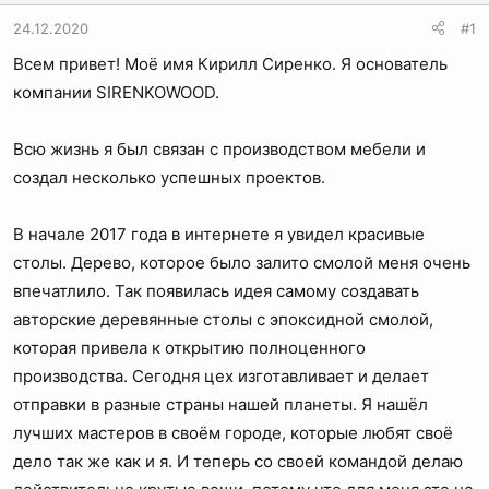
е
ч
м
а
24.12.2020
#1
ы
л
Всем привет! Моё имя Кирилл Сиренко. Я основатель
а
компании SIRENKOWOOD.
Всю жизнь я был связан с производством мебели и
создал несколько успешных проектов.
В начале 2017 года в интернете я увидел красивые
столы. Дерево, которое было залито смолой меня очень
впечатлило. Так появилась идея самому создавать
авторские деревянные столы с эпоксидной смолой,
которая привела к открытию полноценного
производства. Сегодня цех изготавливает и делает
отправки в разные страны нашей планеты. Я нашёл
лучших мастеров в своём городе, которые любят своё
дело так же как и я. И теперь со своей командой делаю