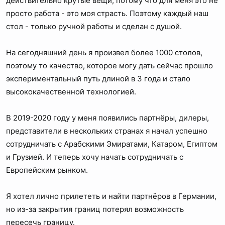
действительно крутые вещи, потому что для меня это не
просто работа - это моя страсть. Поэтому каждый наш
стол - только ручной работы и сделан с душой.
На сегодняшний день я произвел более 1000 столов,
поэтому то качество, которое могу дать сейчас прошло
экспериментальный путь длиной в 3 года и стало
высококачественной технологией.
В 2019-2020 году у меня появились партнёры, дилеры,
представители в нескольких странах я начал успешно
сотрудничать с Арабскими Эмиратами, Катаром, Египтом
и Грузией. И теперь хочу начать сотрудничать с
Европейским рынком.
Я хотел лично прилететь и найти партнёров в Германии,
но из-за закрытия границ потерял возможность
пересечь границу.