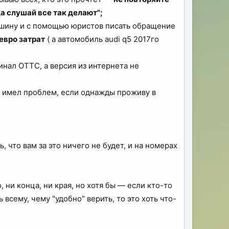
а слушай все так делают";
машину и с помощью юристов писать обращение
евро затрат
( а автомобиль audi q5 2017го
инал ОТТС, а версия из интернета не
не имел проблем, если однажды проживу в
, что вам за это ничего не будет, и на номерах
 ни конца, ни края, но хотя бы — если кто-то
 всему, чему "удобно" верить, то это хоть что-