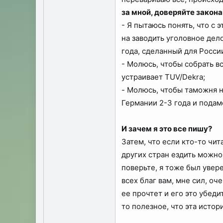
за мной, доверяйте закона
- Я пытаюсь понять, что с
на заводить уголовное дел
года, сделанный для России
- Молюсь, чтобы собрать вс
устраивает TUV/Dekra;
- Молюсь, чтобы таможня н
Германии 2-3 года и подам
И зачем я это все пишу?
Затем, что если кто-то чит
других стран ездить можно
поверьте, я тоже был увере
всех благ вам, мне сил, оч
ее прочтет и его это убеди
то полезное, что эта истор