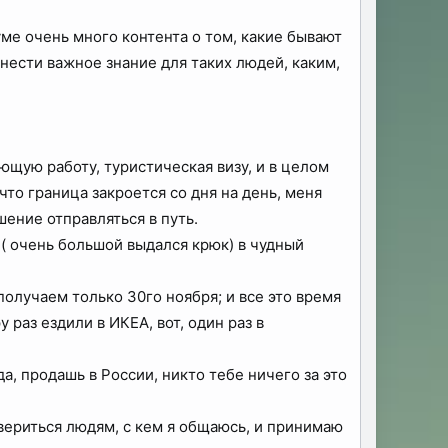
ме очень много контента о том, какие бывают
онести важное знание для таких людей, каким,
щую работу, туристическая визу, и в целом
то граница закроется со дня на день, меня
ение отправляться в путь.
( очень большой выдался крюк) в чудный
олучаем только 30го ноября; и все это время
у раз ездили в ИКЕА, вот, один раз в
а, продашь в России, никто тебе ничего за это
овериться людям, с кем я общаюсь, и принимаю