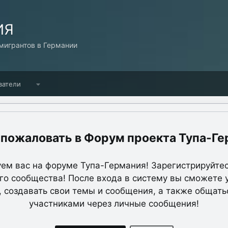
ИЯ
игрантов в Германии
ватели
Форум проекта Тупа-Ге
ем вас на форуме Тупа-Германия! Зарегистрируйтес
о сообщества! После входа в систему вы сможете 
, создавать свои темы и сообщения, а также общать
участниками через личные сообщения!