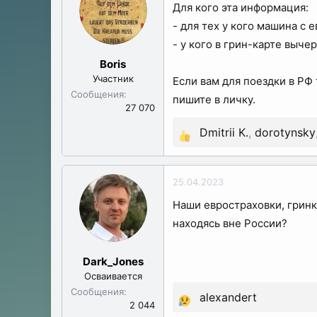
Для кого эта информация:
ы
л
а
- для тех у кого машина с
- у кого в грин-карте выче
Boris
Участник
Если вам для поездки в РФ
Сообщения
пишите в личку.
27 070
Dmitrii K.
,
dorotynsky
Р
е
а
25.04.2023
к
Наши евростраховки, гринк
ц
находясь вне России?
и
и
:
Dark_Jones
Осваивается
Сообщения
alexandert
Р
2 044