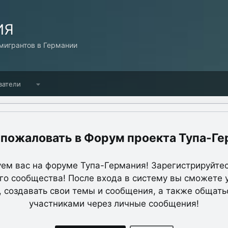
ИЯ
игрантов в Германии
ватели
Форум проекта Тупа-Ге
ем вас на форуме Тупа-Германия! Зарегистрируйтес
о сообщества! После входа в систему вы сможете 
, создавать свои темы и сообщения, а также общать
участниками через личные сообщения!