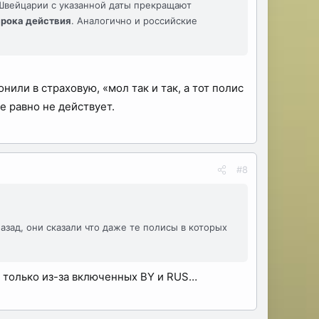
 Швейцарии с указанной даты прекращают
срока действия
. Аналогично и российские
нили в страховую, «мол так и так, а тот полис
е равно не действует.
#8
назад, они сказали что даже те полисы в которых
) только из-за включенных BY и RUS…