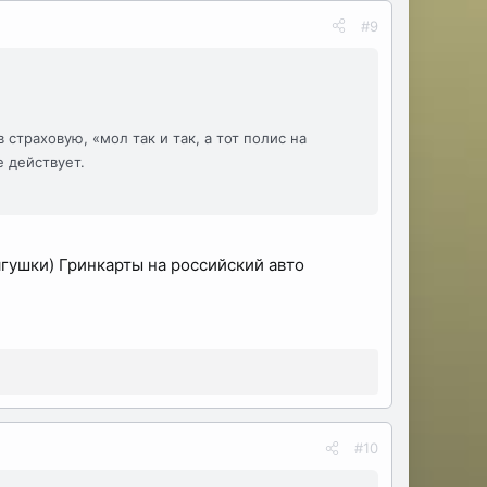
#9
страховую, «мол так и так, а тот полис на
е действует.
ягушки) Гринкарты на российский авто
#10