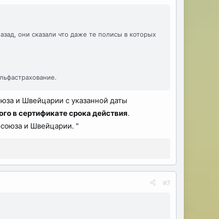
назад, они сказали что даже те полисы в которых
Альфастрахование.
оюза и Швейцарии с указанной даты
ого в сертификате срока действия
.
союза и Швейцарии. "
#7