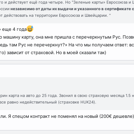
то и действует ещё года четыре. Но "Зеленые карты» Евросоюза и
оссии
независимо от даты их выдачи и указанного в сертификате 
т действовать на территории Евросоюза и Швейцарии. "
» еще 4 года
ю машину карту, она мне пришла с перечеркнутым Рус. Позво
ведь там Рус не перечеркнут?» На что мы получаем ответ: вс
о) зависит от страховой. Но в моей сказали так)
рин карта на авто до 25 года. Звонил в свою страховую месяца 1.5 
все равно недействительный (страховке HUK24).
ли. Я спецом контракт не поменял на новый (200€ дешевле