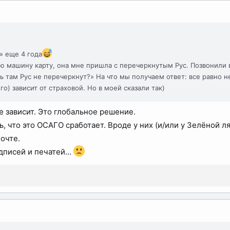
» еще 4 года
ую машину карту, она мне пришла с перечеркнутым Рус. Позвонили в 
дь там Рус не перечеркнут?» На что мы получаем ответ: все равно н
о) зависит от страховой. Но в моей сказали так)
е зависит. Это глобальное решение.
, что это ОСАГО сработает. Вроде у них (и/или у Зелёной л
очте.
дписей и печатей...