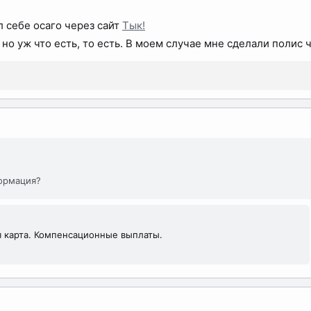
л себе осаго через сайт
Тык!
но уж что есть, то есть. В моем случае мне сделали полис 
формация?
я карта. Компенсационные выплаты.