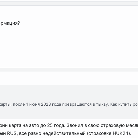
формация?
арты, после 1 июня 2023 года превращаются в тыкву. Как купить р
ин карта на авто до 25 года. Звонил в свою страховую месяц
ый RUS, все равно недействительный (страховке HUK24).