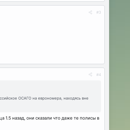
#3
#4
оссийское ОСАГО на еврономера, находясь вне
а 1.5 назад, они сказали что даже те полисы в