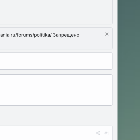
nia.ru/forums/politika/ Запрещено
#1