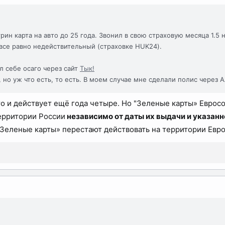
рин карта на авто до 25 года. Звонил в свою страховую месяца 1.5 
все равно недействительный (страховке HUK24).
л себе осаго через сайт
Тык!
но уж что есть, то есть. В моем случае мне сделали полис через 
о и действует ещё года четыре. Но "Зеленые карты» Еврос
ерритории России
независимо от даты их выдачи и указанн
Зеленые карты» перестают действовать на территории Евро