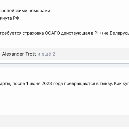
 европейскими номерами
ркнута РФ
 требуется страховка
ОСАГО действующая в РФ
(не Беларусь
,
Alexander Trott
и ещё 2
арты, после 1 июня 2023 года превращаются в тыкву. Как к