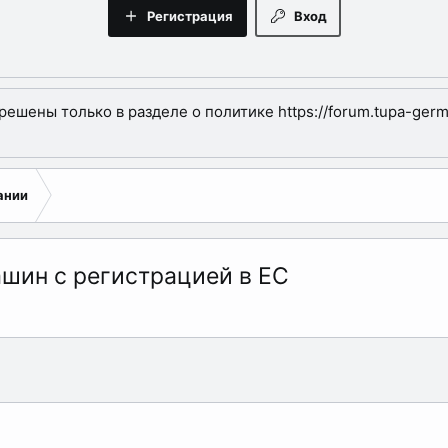
Регистрация
Вход
шены только в разделе о политике https://forum.tupa-germa
ании
шин с регистрацией в ЕС