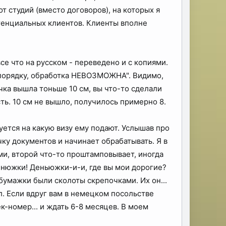
т студий (вместо договоров), на которых я
потенциальных клиентов. Клиенты вполне
се что на русском - переведено и с копиями.
 порядку, обработка НЕВОЗМОЖНА". Видимо,
чка вышла тоньше 10 см, вы что-то сделали
ть. 10 см не вышло, получилось примерно 8.
уется на какую визу ему подают. Услышав про
ку документов и начинает обрабатывать. Я в
ми, второй что-то проштамповывает, иногда
-денюжки! Деньюжки-и-и, где вы мои дорогие?
бумажки были сколоты скрепочками. Их он...
л. Если вдруг вам в немецком посольстве
ек-номер... и ждать 6-8 месяцев. В моем