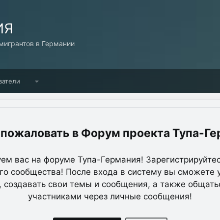
ИЯ
игрантов в Германии
ватели
Форум проекта Тупа-Ге
ем вас на форуме Тупа-Германия! Зарегистрируйтес
о сообщества! После входа в систему вы сможете 
, создавать свои темы и сообщения, а также общать
участниками через личные сообщения!