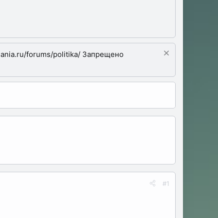
nia.ru/forums/politika/ Запрещено
#1