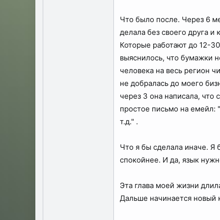
Что было после. Через 6 м
делала без своего друга и 
Которые работают до 12-30,
выяснилось, что бумажки не
человека на весь регион ч
не добралась до моего биз
через 3 она написала, что 
простое письмо на емейл: 
т.д." .
Что я бы сделала иначе. Я 
спокойнее. И да, язык нужн
Эта глава моей жизни длил
Дальше начинается новый к