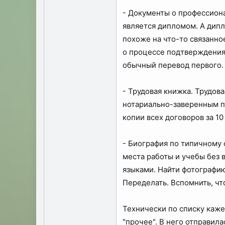
- Документы о профессиона
является дипломом. А дипл
похоже на что-то связанно
о процессе подтверждения 
обычный перевод первого. 
- Трудовая книжка. Трудова
нотариально-заверенным пе
копии всех договоров за 1
- Биография по типичному 
места работы и учебы без в
языками. Найти фотографию
Переделать. Вспомнить, что
Технически по списку каже
"прочее". В него отправил