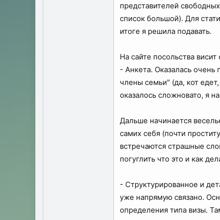
представителей свободных 
список большой). Для стати
итоге я решила подавать.
На сайте посольства висит
- Анкета. Оказалась очень
члены семьи" (да, кот едет
оказалось сложновато, я на
Дальше начинается весель
самих себя (почти проститу
встречаются страшные слов
погуглить что это и как д
- Структурированное и дет
уже напрямую связано. Осн
определения типа визы. Та