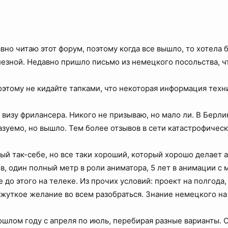
авно читаю этот форум, поэтому когда все вышло, то хотела
зной. Недавно пришло письмо из немецкого посольства, что
оэтому не кидайте тапками, что некоторая информация техн
 визу фрилансера. Никого не призываю, но мало ли. В Берли
зуемо, но вышло. Тем более отзывов в сети катастрофическ
ый так-себе, но все таки хороший, который хорошо делает 
ов, один полный метр в роли аниматора, 5 лет в анимации 
до этого на телеке. Из прочих условий: проект на полгода,
 жуткое желание во всем разобраться. Знание немецкого на
ошлом году с апреля по июль, перебирая разные варианты. О