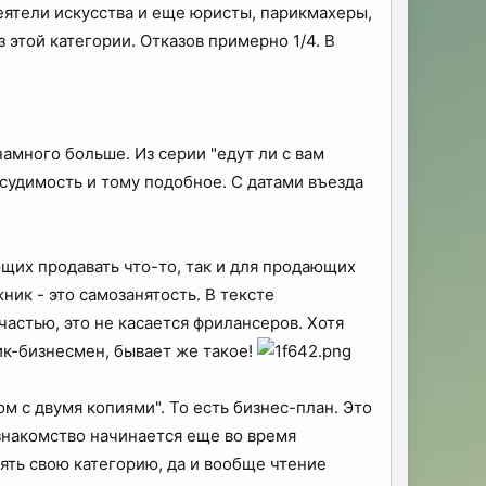
еятели искусства и еще юристы, парикмахеры,
 этой категории. Отказов примерно 1/4. В
амного больше. Из серии "едут ли с вам
несудимость и тому подобное. С датами въезда
щих продавать что-то, так и для продающих
ник - это самозанятость. В тексте
астью, это не касается фрилансеров. Хотя
ник-бизнесмен, бывает же такое!
 с двумя копиями". То есть бизнес-план. Это
знакомство начинается еще во время
ять свою категорию, да и вообще чтение