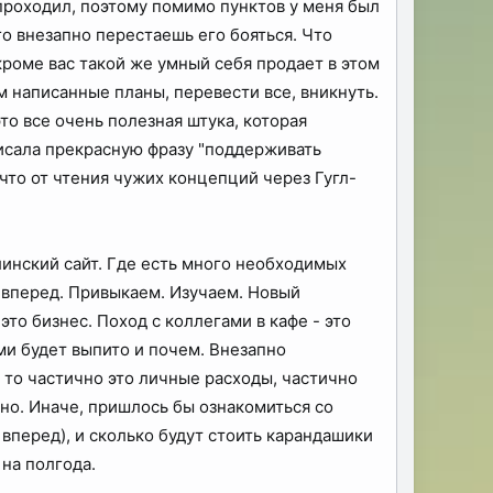
проходил, поэтому помимо пунктов у меня был
о внезапно перестаешь его бояться. Что
 кроме вас такой же умный себя продает в этом
 написанные планы, перевести все, вникнуть.
то все очень полезная штука, которая
аписала прекрасную фразу "поддерживать
 что от чтения чужих концепций через Гугл-
инский сайт. Где есть много необходимых
а вперед. Привыкаем. Изучаем. Новый
это бизнес. Поход с коллегами в кафе - это
ми будет выпито и почем. Внезапно
 то частично это личные расходы, частично
ано. Иначе, пришлось бы ознакомиться со
 вперед), и сколько будут стоить карандашики
на полгода.