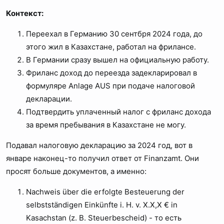
Контекст:
Переехал в Германию 30 cентбря 2024 года, до
этого жил в Казахстане, работал на фрилансе.
В Германии сразу вышел на официальную работу.
Фриланс доход до переезда задекларировал в
формуляре Anlage AUS при подаче налоговой
декларации.
Подтвердить уплаченный налог с фриланс дохода
за время пребывания в Казахстане не могу.
Подавал налоговую декларацию за 2024 год, вот в
январе наконец-то получил ответ от Finanzamt. Они
просят больше документов, а именно:
Nachweis über die erfolgte Besteuerung der
selbstständigen Einkünfte i. H. v. X.X,X € in
Kasachstan (z. B. Steuerbescheid) - то есть