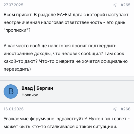
и
27.07.2025
#265
и
Всем привет. В разделе EA-Est дата с которой наступает
:
неограниченная налоговая ответственность - это день
"прописки"?
А как часто вообще налоговая просит подтвердить
иностранные доходы, что человек сообщил? Там срок
какой-то дают? Что-то с иврита не хочется официально
переводить)
Влад | Берлин
В
Новичок
16.01.2026
#266
Уважаемые форумчане, здравствуйте! Нужен ваш совет -
может быть кто-то сталкивался с такой ситуацией.