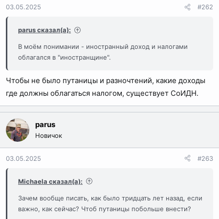
и
03.05.2025
#262
и
:
parus сказал(а):
В моём понимании - иностранный доход и налогами
облагался в "иностранщине".
Чтобы не было путаницы и разночтений, какие доходы
где должны облагаться налогом, существует СоИДН.
parus
Новичок
03.05.2025
#263
Michaela сказал(а):
Зачем вообще писать, как было тридцать лет назад, если
важно, как сейчас? Чтоб путаницы побольше внести?