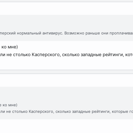
перский нормальный антивирус. Возможно раньше они проплачивали
 ко мне)
ели не столько Касперского, сколько западные рейтинги, ко
е ко мне)
ели не столько Касперского, сколько западные рейтинги, которые г