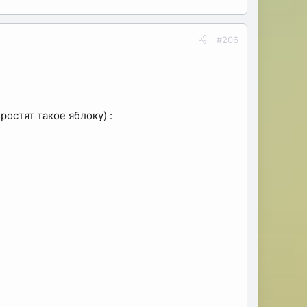
#206
ростят такое яблоку) :