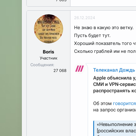
26.12.2024
Не знаю в какую это ветку.
Пусть будет тут.
Хороший показатель того ч
Сколько граблей им не поло
Boris
Участник
Сообщения
27 068