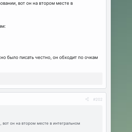
вовании, вот он на втором месте в
ам:
но было писать честно, он обходит по очкам
#202
и, вот он на втором месте в интегральном