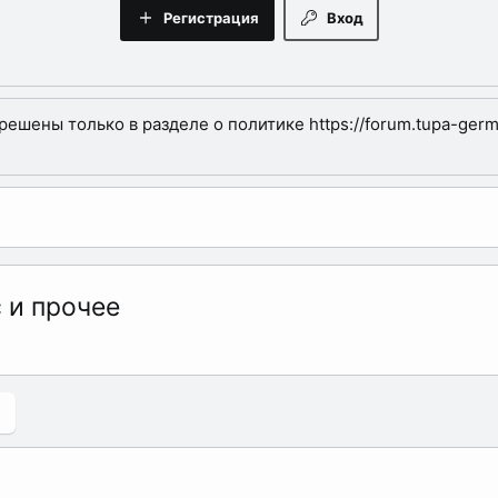
Регистрация
Вход
шены только в разделе о политике https://forum.tupa-germa
 и прочее