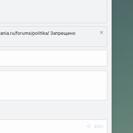
nia.ru/forums/politika/ Запрещено
#201