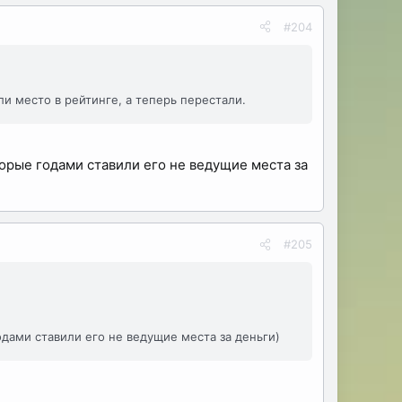
#204
 место в рейтинге, а теперь перестали.
торые годами ставили его не ведущие места за
#205
одами ставили его не ведущие места за деньги)