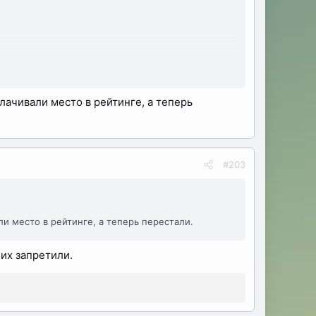
о писать честно, он обходит по очкам
ачивали место в рейтинге, а теперь
#203
и место в рейтинге, а теперь перестали.
их запретили.