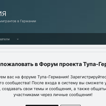
ИЯ
игрантов в Германии
ватели
Форум проекта Тупа-Ге
ем вас на форуме Тупа-Германия! Зарегистрируйтес
о сообщества! После входа в систему вы сможете 
, создавать свои темы и сообщения, а также общать
участниками через личные сообщения!