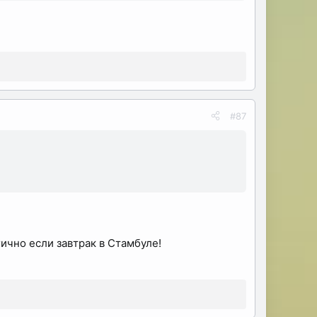
#87
гично если завтрак в Стамбуле!