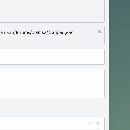
nia.ru/forums/politika/ Запрещено
#81