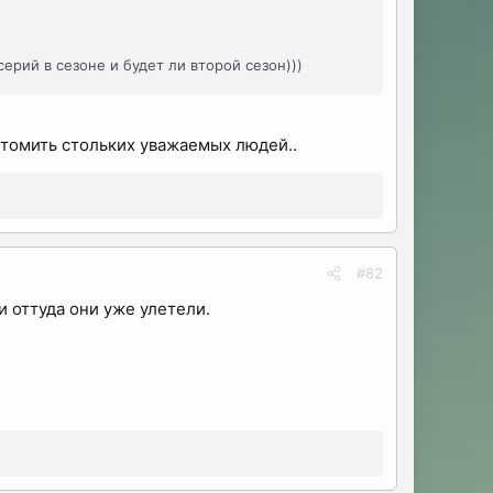
ерий в сезоне и будет ли второй сезон)))
к томить стольких уважаемых людей..
#82
и оттуда они уже улетели.