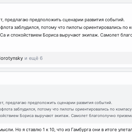
нет, предлагаю предположить сценарии развития событий.
флота заблудился, потому что пилоты ориентировались по ко
ВСа и спокойствием Бориса выручают экипаж. Самолет благ
dorotynsky
и ещё 6
нет, предлагаю предположить сценарии развития событий.
флота заблудился, потому что пилоты ориентировались по компасу 
койствием Бориса выручают экипаж. Самолет благополучно приземл
мысли. Но я ставлю 1 к 10, что из Гамбурга они в итоге улета