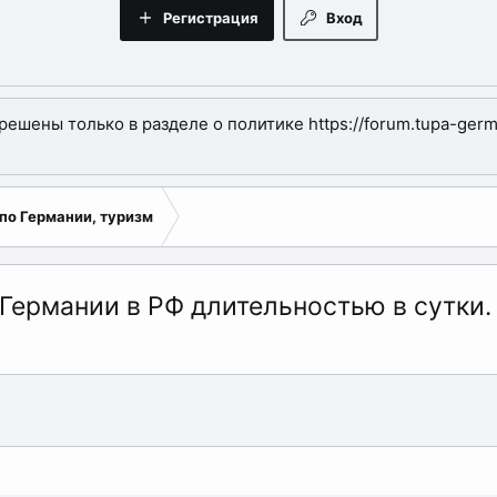
Регистрация
Вход
шены только в разделе о политике https://forum.tupa-germa
по Германии, туризм
Германии в РФ длительностью в сутки.