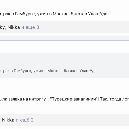
трак в Гамбурге, ужин в Москве, багаж в Улан-Удэ
ky
,
Nikka
и ещё 3
втрак в
Гамбурге
, ужин в Москве, багаж в Улан-Удэ
ыла заявка на интригу - "Турецкие авиалинии"! Так, тогда ло
,
Nikka
и ещё 2