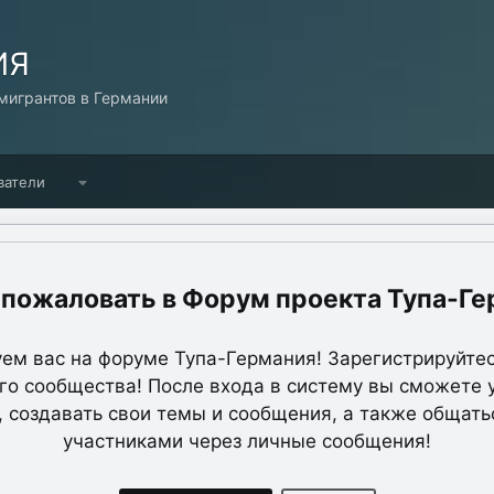
ИЯ
игрантов в Германии
ватели
Форум проекта Тупа-Ге
ем вас на форуме Тупа-Германия! Зарегистрируйтес
о сообщества! После входа в систему вы сможете 
, создавать свои темы и сообщения, а также общать
участниками через личные сообщения!