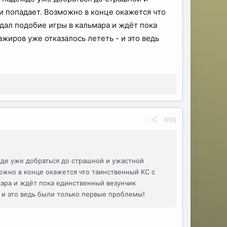
ии попадает. Возможно в конце окажется что
дал подобие игры в кальмара и ждёт пока
жиров уже отказалось лететь - и это ведь
#90
жде уже добраться до страшной и ужастной
можно в конце окажется что таинственный КС с
ара и ждёт пока единственный везунчик
- и это ведь были только первые проблемы!