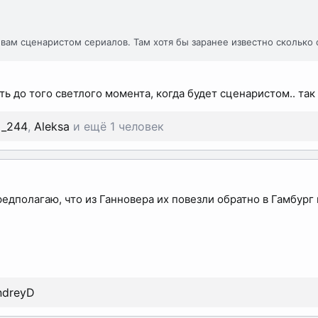
вам сценаристом сериалов. Там хотя бы заранее известно сколько с
ть до того светлого момента, когда будет сценаристом.. та
l_244
,
Aleksa
и ещё 1 человек
редполагаю, что из Ганновера их повезли обратно в Гамбург 
ndreyD