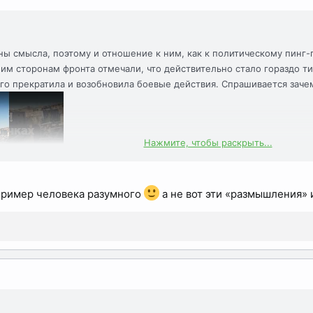
ы смысла, поэтому и отношение к ним, как к политическому пинг-
м сторонам фронта отмечали, что действительно стало гораздо ти
его прекратила и возобновила боевые действия. Спрашивается заче
Нажмите, чтобы раскрыть...
пример человека разумного
а не вот эти «размышления» 