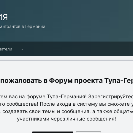
ИЯ
игрантов в Германии
ватели
Форум проекта Тупа-Ге
ем вас на форуме Тупа-Германия! Зарегистрируйтес
о сообщества! После входа в систему вы сможете 
, создавать свои темы и сообщения, а также общать
участниками через личные сообщения!