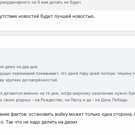
раординарного на 9 мая делать не будет.
тсутствие новостей будет лучшей новостью.
я даже на два дня.
ущих перемирий показывает, что даже пару дней полную тишину н
ву хрупких договорённостей.
 делаются именно на те дни, когда мирному населению нужно букв
ь своих родных - на Рождество, на Пасху и да - на День Победы.
ние фактов: остановить войну может только одна сторона, н
. Так что не надо делить на двоих