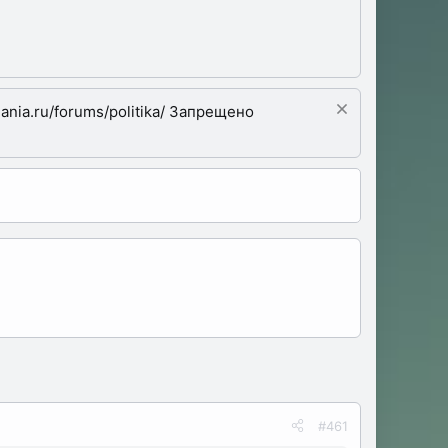
nia.ru/forums/politika/ Запрещено
#461