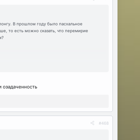
понгу. В прошлом году было пасхальное
ше, то есть можно сказать, что перемирие
м?
и озадаченность
#468