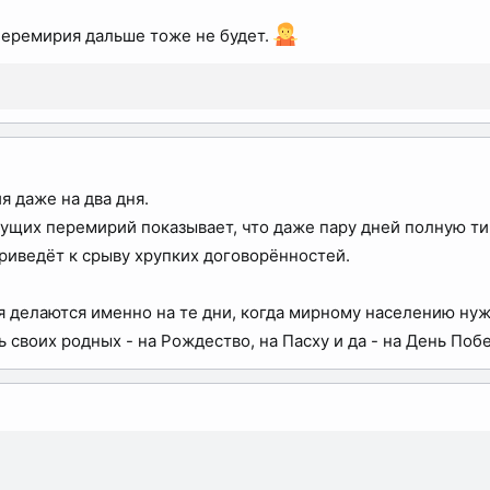
перемирия дальше тоже не будет.
я даже на два дня.
ущих перемирий показывает, что даже пару дней полную ти
риведёт к срыву хрупких договорённостей.
делаются именно на те дни, когда мирному населению нужн
 своих родных - на Рождество, на Пасху и да - на День Поб