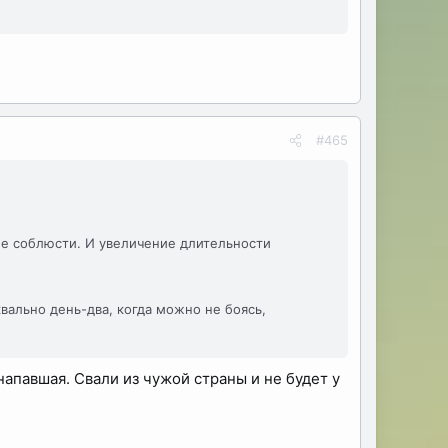
#465
е соблюсти. И увеличение длительности
ально день-два, когда можно не боясь,
апавшая. Свали из чужой страны и не будет у