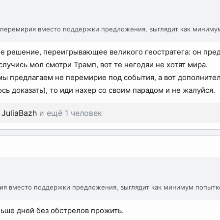
перемирия вместо поддержки предложения, выглядит как минимум
е решение, переигрывающее великого геостратега: он пред
случись мол смотри Трамп, вот те негодяи не хотят мира.
 мы предлагаем не перемирие под события, а вот дополнител
сь доказать), то иди нахер со своим парадом и не жалуйся.
,
JuliaBazh
и ещё 1 человек
я вместо поддержки предложения, выглядит как минимум попытко
ьше дней без обстрелов прожить.