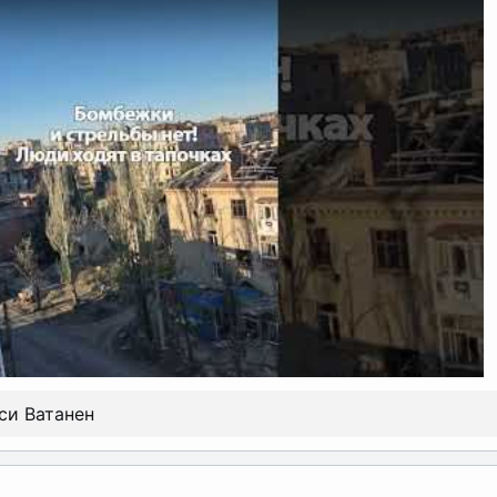
си Ватанен