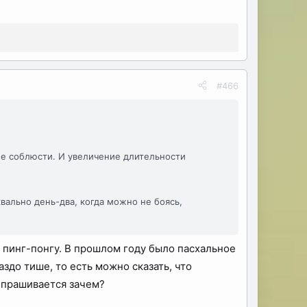
#466
е соблюсти. И увеличение длительности
ально день-два, когда можно не боясь,
 пинг-понгу. В прошлом году было пасхальное
здо тише, то есть можно сказать, что
Спрашивается зачем?