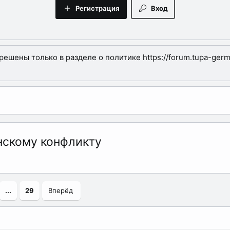
Регистрация
Вход
шены только в разделе о политике https://forum.tupa-germa
нскому конфликту
...
29
Вперёд