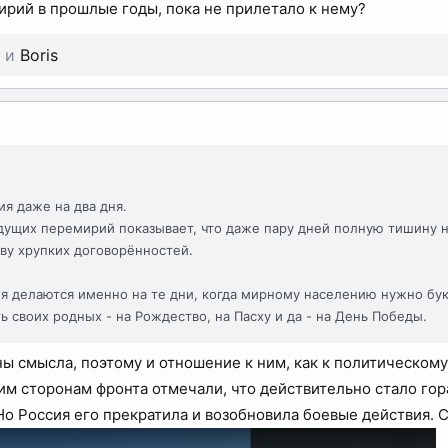
рий в прошлые годы, пока не прилетало к нему?
и
Boris
я даже на два дня.
ущих перемирий показывает, что даже пару дней полную тишину н
ву хрупких договорённостей.
 делаются именно на те дни, когда мирному населению нужно букв
ь своих родных - на Рождество, на Пасху и да - на День Победы.
 смысла, поэтому и отношение к ним, как к политическому
м сторонам фронта отмечали, что действительно стало гора
о Россия его прекратила и возобновила боевые действия. 