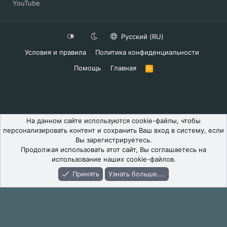
YouTube
Русский (RU)
Условия и правила
Политика конфиденциальности
Помощь
Главная
R
S
S
На данном сайте используются cookie-файлы, чтобы
персонализировать контент и сохранить Ваш вход в систему, если
Вы зарегистрируетесь.
Продолжая использовать этот сайт, Вы соглашаетесь на
использование наших cookie-файлов.
Принять
Узнать больше....
Форум
Что Нового
Вход
Регистрация
Поиск