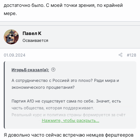
достаточно было. С моей точки зрения, по крайней
мере.
Павел К
Осваивается
01.09.2024
#128
ИгорьБ сказал(а):
А сотрудничество с Россией это плохо? Ради мира и
экономического процветания?
Партия AfD не существует сама по себе. Значит, есть
часть общества, которая поддерживает.
Реальный курс и политика страны формируется за счёт
Нажмите, чтобы раскрыть...
нахождения баланса в противоречиях и разве наличие
оппозиции не признак зрелой демократии?
Я довольно часто сейчас встречаю немцев ферштееров