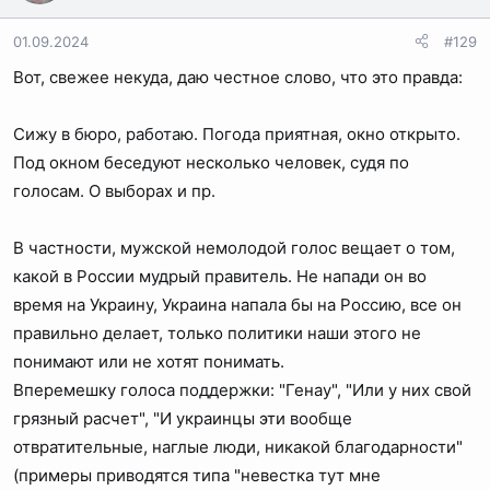
01.09.2024
#129
Вот, свежее некуда, даю честное слово, что это правда:
Сижу в бюро, работаю. Погода приятная, окно открыто.
Под окном беседуют несколько человек, судя по
голосам. О выборах и пр.
В частности, мужской немолодой голос вещает о том,
какой в России мудрый правитель. Не напади он во
время на Украину, Украина напала бы на Россию, все он
правильно делает, только политики наши этого не
понимают или не хотят понимать.
Вперемешку голоса поддержки: "Генау", "Или у них свой
грязный расчет", "И украинцы эти вообще
отвратительные, наглые люди, никакой благодарности"
(примеры приводятся типа "невестка тут мне