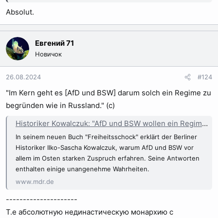
Absolut.
Евгений 71
Новичок
26.08.2024
#124
"Im Kern geht es [AfD und BSW] darum solch ein Regime zu
begründen wie in Russland." (с)
Historiker Kowalczuk: "AfD und BSW wollen ein Regime wie in Russland" | MDR.DE
In seinem neuen Buch "Freiheitsschock" erklärt der Berliner
Historiker Ilko-Sascha Kowalczuk, warum AfD und BSW vor
allem im Osten starken Zuspruch erfahren. Seine Antworten
enthalten einige unangenehme Wahrheiten.
www.mdr.de
---------------------
Т.е абсолютную нединастическую монархию с