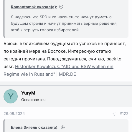
Romantomsk сказал(а):
Я надеюсь что SPD и ко наконец-то начнут думать о
будущем страны и начнут принимать верные решения,
чтобы вернуть голоса избирателей.
Боюсь, в ближайшем будущем это успехов не принесет,
по крайней мере на Востоке. Интересную статью
сегодня прочитала. Повод задуматься, считаю, back to
ussr:
Historiker Kowalczuk: "AfD und BSW wollen ein
Regime wie in Russland" | MDR.DE
YuryM
Y
Осваивается
26.08.2024
#122
Елена Зигель сказал(а):