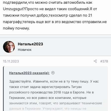
подтвердили,что можно считать автомобиль как
Umzugsgut?Просто не видел таких сообщений.Я от
таможни получил добро,техосмотр сделал по 21
параграфу,теперь еще вот в это ведомство отправили.не
пойму почему.
Наталья2023
Новичок
15.11.2023
#378
Наталья2023 сказал(а):
Здравствуйте. Извините, если не в ту тему пишу. У нас
также стоит задача зарегистрировать Тигуан
российского производства 2018 года в Европе. Не в
Германии, но все равно все компании, которые
занимаются этим, говорят, что запрашивают технические
данные в Германии. Утверждают, что немцы не