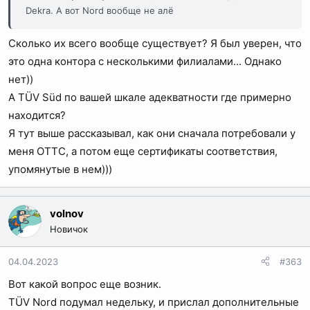
Dekra. А вот Nord вообще не алё
Сколько их всего вообще существует? Я был уверен, что
это одна контора с несколькими филиалами... Однако
нет))
А TÜV Süd по вашей шкале адекватности где примерно
находится?
Я тут выше рассказывал, как они сначала потребовали у
меня ОТТС, а потом еще сертификаты соответствия,
упомянутые в нем)))
volnov
Новичок
04.04.2023
#363
Вот какой вопрос еще возник.
TÜV Nord подумал недельку, и прислал дополнительные