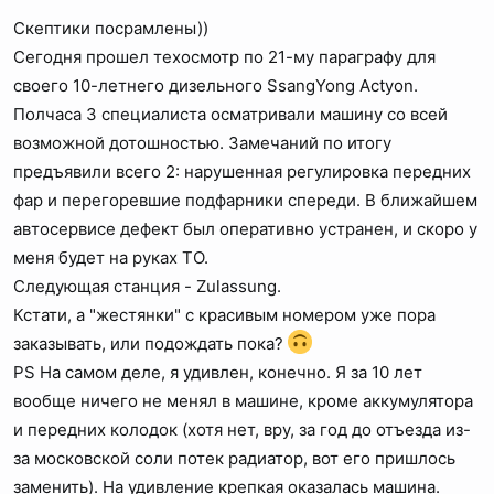
Скептики посрамлены))
Сегодня прошел техосмотр по 21-му параграфу для
своего 10-летнего дизельного SsangYong Actyon.
Полчаса 3 специалиста осматривали машину со всей
возможной дотошностью. Замечаний по итогу
предъявили всего 2: нарушенная регулировка передних
фар и перегоревшие подфарники спереди. В ближайшем
автосервисе дефект был оперативно устранен, и скоро у
меня будет на руках ТО.
Следующая станция - Zulassung.
Кстати, а "жестянки" с красивым номером уже пора
заказывать, или подождать пока?
PS На самом деле, я удивлен, конечно. Я за 10 лет
вообще ничего не менял в машине, кроме аккумулятора
и передних колодок (хотя нет, вру, за год до отъезда из-
за московской соли потек радиатор, вот его пришлось
заменить). На удивление крепкая оказалась машина.