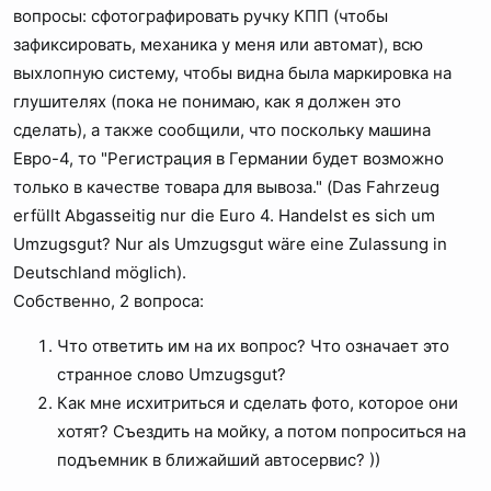
вопросы: сфотографировать ручку КПП (чтобы
зафиксировать, механика у меня или автомат), всю
выхлопную систему, чтобы видна была маркировка на
глушителях (пока не понимаю, как я должен это
сделать), а также сообщили, что поскольку машина
Евро-4, то "Регистрация в Германии будет возможно
только в качестве товара для вывоза." (Das Fahrzeug
erfüllt Abgasseitig nur die Euro 4. Handelst es sich um
Umzugsgut? Nur als Umzugsgut wäre eine Zulassung in
Deutschland möglich).
Собственно, 2 вопроса:
Что ответить им на их вопрос? Что означает это
странное слово Umzugsgut?
Как мне исхитриться и сделать фото, которое они
хотят? Съездить на мойку, а потом попроситься на
подъемник в ближайший автосервис? ))