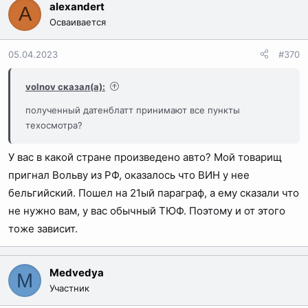
alexandert
A
Осваивается
05.04.2023
#370
volnov сказал(а):
полученный датенблатт принимают все пункты
техосмотра?
У вас в какой стране произведено авто? Мой товарищ
пригнал Вольву из РФ, оказалось что ВИН у нее
бельгийский. Пошел на 21ый параграф, а ему сказали что
не нужно вам, у вас обычный ТЮФ. Поэтому и от этого
тоже зависит.
Medvedya
M
Участник