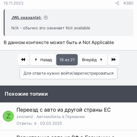
15.11.2023
#380
JWL сказал(а):
N/A - обычно это означает Not available
В данном контексте может быть и Not Applicable
Первый
Последня
Назад
19 из 21
Вперёд
Для ответа нужно войти/зарегистрироваться
Похожие топики
Переезд с авто из другой страны ЕС
Z
zvonand
Автомобиль в Германии
Ответы
4
03.03.2025