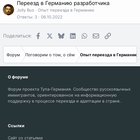
Переезд в Германию разработчика
Jolly Bus
Опыт переезда в Германию
Ответы
3
06.10.2022
Facebook
X
Bluesky
LinkedIn
WhatsApp
Электронная поч
Ссылка
Поделиться:
Форум
Поговорим о том, о сём
Опыт переезда в Германию
О форуме
Форум проекта Тупа-Германия. Сообщество русскоязычных
иммигрантов, ориентированное на информационную
поддержку в процессе переезда и адаптации в стране.
Ссылки
Сайт со статьями