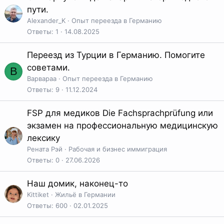
пути.
Alexander_K
Опыт переезда в Германию
Ответы
1
14.08.2025
Переезд из Турции в Германию. Помогите
советами.
В
Варвараа
Опыт переезда в Германию
Ответы
9
11.12.2024
FSP для медиков Die Fachsprachprüfung или
экзамен на профессиональную медицинскую
лексику
Рената Рэй
Рабочая и бизнес иммиграция
Ответы
0
27.06.2026
Наш домик, наконец-то
Kittiket
Жильё в Германии
Ответы
600
02.01.2025