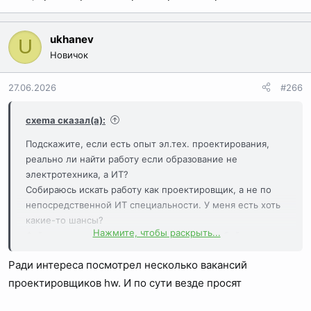
ukhanev
U
Новичок
27.06.2026
#266
cxema сказал(а):
Подскажите, если есть опыт эл.тех. проектирования,
реально ли найти работу если образование не
электротехника, а ИТ?
Собираюсь искать работу как проектировщик, а не по
непосредственной ИТ специальности. У меня есть хоть
какие-то шансы?
Нажмите, чтобы раскрыть...
Файлы и проч. что можно показать само-собой имеется.
Ради интереса посмотрел несколько вакансий
проектировщиков hw. И по сути везде просят