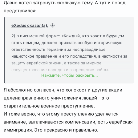
Давно хотел затронуть скользкую тему. А тут и повод
представился:
eXodus сказал(а):
2) в письменной форме: «Каждый, кто хочет в будущем
стать немцем, должен признать особую историческую
ответственность Германии за несправедливое
нацистское правление и его последствия, в частности за
защиту еврейской жизни, а также за мирное
сосуществование народов и запрещение войны.
Нажмите, чтобы раскрыть...
агрессии».
Я абсолютно согласен, что холокост и другие акции
целенаправленного уничтожения людей - это
отвратительное военное преступление.
И тоже верно, что этому преступлению уделяется
внимание, выплачиваются компенсации, есть еврейская
иммиграция. Это прекрасно и правильно.