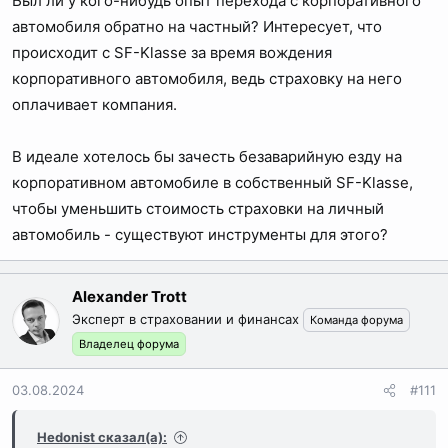
Был ли у кого-нибудь опыт перехода с корпоративного
:
автомобиля обратно на частный? Интересует, что
происходит с SF-Klasse за время вождения
корпоративного автомобиля, ведь страховку на него
оплачивает компания.
В идеале хотелось бы зачесть безаварийную езду на
корпоративном автомобиле в собственный SF-Klasse,
чтобы уменьшить стоимость страховки на личный
автомобиль - существуют инструменты для этого?
Alexander Trott
Эксперт в страховании и финансах
Команда форума
Владелец форума
03.08.2024
#111
Hedonist сказал(а):