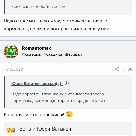
Если как я - делать всё сам
Надо спросить твою жену о стоимости твоего
нормачаса, времени,которое ты крадешь у них
Romantomsk
Почетный Солёнорешёткинец
17.10.2023
#106
Юсси Ватанен сказал(а):
Надо спросить твою жену о стоимости твоего
нормачаса, времени,которое ты крадешь у них
Я по ночам - не переживай
Boris
и
Юсси Ватанен
Р