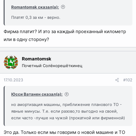
Romantomsk сказал(а):
Платят 0,3 за км - верно.
Фирма платит? И это за каждый проеханный километр
или в одну сторону?
Romantomsk
Почетный Солёнорешёткинец
17.10.2023
#102
Юсси Ватанен сказал(а):
но амортизация машины, приближение планового ТО -
явные минусы. Т.е. если разово,то выгодно на своей,
если часто -лучше на чужой (прокатной или фирменной)
Это да. Только если мы говорим о новой машине и ТО