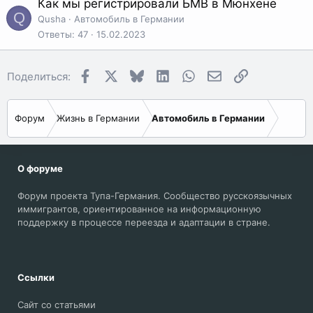
Как мы регистрировали БМВ в Мюнхене
Q
Qusha
Автомобиль в Германии
Ответы
47
15.02.2023
Facebook
X
Bluesky
LinkedIn
WhatsApp
Электронная поч
Ссылка
Поделиться:
Форум
Жизнь в Германии
Автомобиль в Германии
О форуме
Форум проекта Тупа-Германия. Сообщество русскоязычных
иммигрантов, ориентированное на информационную
поддержку в процессе переезда и адаптации в стране.
Ссылки
Сайт со статьями