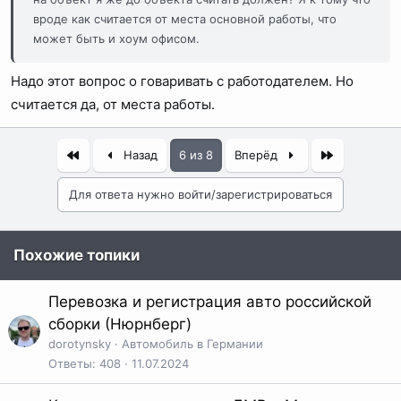
вроде как считается от места основной работы, что
может быть и хоум офисом.
Надо этот вопрос о говаривать с работодателем. Но
считается да, от места работы.
Первый
Последняя
Назад
6 из 8
Вперёд
Для ответа нужно войти/зарегистрироваться
Похожие топики
Перевозка и регистрация авто российской
сборки (Нюрнберг)
dorotynsky
Автомобиль в Германии
Ответы
408
11.07.2024