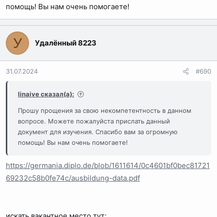
помощь! Вы нам очень помогаете!
У
Удалённый 8223
31.07.2024
#690
linaive сказал(а):
Прошу прощения за свою некомпетентность в данном
вопросе. Можете пожалуйста прислать данный
документ для изучения. Спасибо вам за огромную
помощь! Вы нам очень помогаете!
https://germania.diplo.de/blob/1611614/0c4601bf0bec81721
69232c58b0fe74c/ausbildung-data.pdf
искать вакантное место тут: