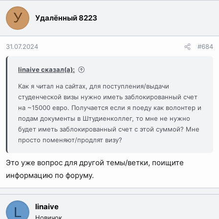
У
Удалённый 8223
31.07.2024
#684
linaive сказал(а):
Как я читал на сайтах, для поступления/выдачи
студенческой визы нужно иметь заблокированный счет
на ~15000 евро. Получается если я поеду как волонтер и
подам документы в Штудиенколлег, то мне не нужно
будет иметь заблокированный счет с этой суммой? Мне
просто поменяют/продлят визу?
Это уже вопрос для другой темы/ветки, поищите
информацию по форуму.
linaive
L
Новичок