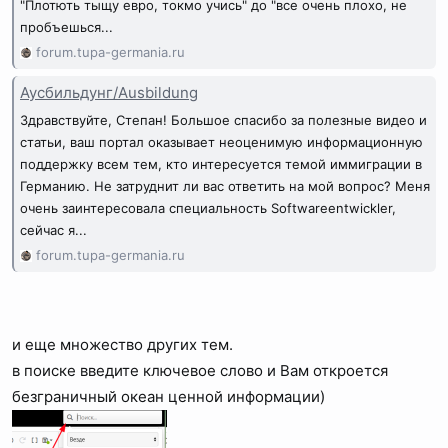
"Плотють тыщу евро, токмо учись" до "все очень плохо, не
пробъешься...
forum.tupa-germania.ru
Аусбильдунг/Ausbildung
Здравствуйте, Степан! Большое спасибо за полезные видео и
статьи, ваш портал оказывает неоценимую информационную
поддержку всем тем, кто интересуется темой иммиграции в
Германию. Не затруднит ли вас ответить на мой вопрос? Меня
очень заинтересовала специальность Softwareentwickler,
сейчас я...
forum.tupa-germania.ru
и еще множество других тем.
в поиске введите ключевое слово и Вам откроется
безграничный океан ценной информации)