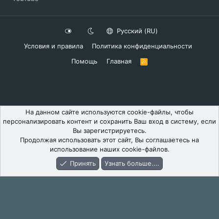
Русский (RU)
Условия и правила
Политика конфиденциальности
Помощь
Главная
R
S
S
На данном сайте используются cookie-файлы, чтобы
персонализировать контент и сохранить Ваш вход в систему, если
Вы зарегистрируетесь.
Продолжая использовать этот сайт, Вы соглашаетесь на
использование наших cookie-файлов.
Принять
Узнать больше....
Форум
Что Нового
Вход
Регистрация
Поиск