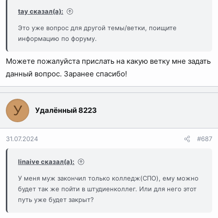
tay сказал(а):
Это уже вопрос для другой темы/ветки, поищите
информацию по форуму.
Можете пожалуйста прислать на какую ветку мне задать
данный вопрос. Заранее спасибо!
У
Удалённый 8223
31.07.2024
#687
linaive сказал(а):
У меня муж закончил только колледж(СПО), ему можно
будет так же пойти в штудиенколлег. Или для него этот
путь уже будет закрыт?