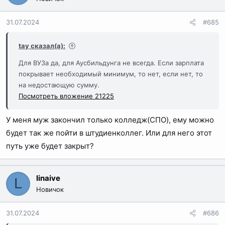
31.07.2024
#685
tay сказал(а):
Для ВУЗа да, для Аусбильдунга не всегда. Если зарплата
покрывает необходимый минимум, то нет, если нет, то
на недостающую сумму.
Посмотреть вложение 21225
У меня муж закончил только колледж(СПО), ему можно
будет так же пойти в штудиенколлег. Или для него этот
путь уже будет закрыт?
linaive
L
Новичок
31.07.2024
#686