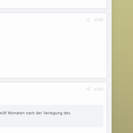
#149
#150
 zwölf Monaten nach der Verlegung des