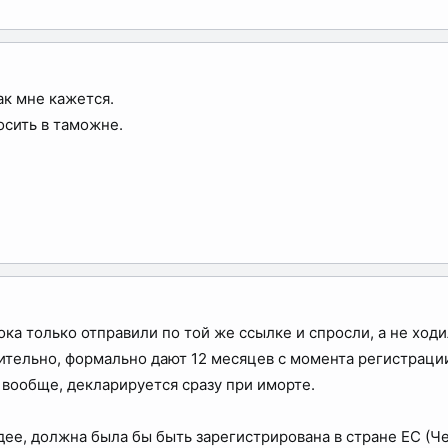
ак мне кажется.
осить в таможне.
Пока только отправили по той же ссылке и спросли, а не хо
вительно, формально дают 12 месяцев с момента регистраци
, вообще, декларируется сразу при иморте.
идее, должна была бы быть зарегистрирована в стране ЕС (Ч