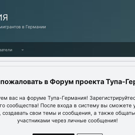
ИЯ
игрантов в Германии
ватели
Форум проекта Тупа-Ге
ем вас на форуме Тупа-Германия! Зарегистрируйтес
о сообщества! После входа в систему вы сможете 
, создавать свои темы и сообщения, а также общать
участниками через личные сообщения!