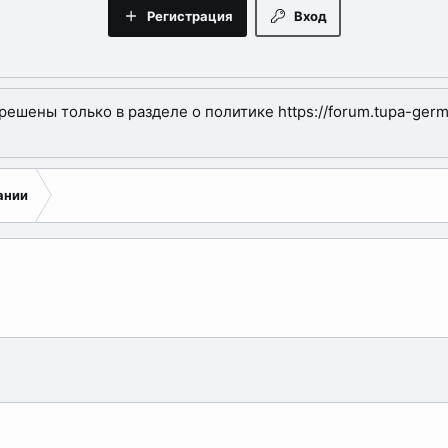
Регистрация
Вход
шены только в разделе о политике https://forum.tupa-germa
ании