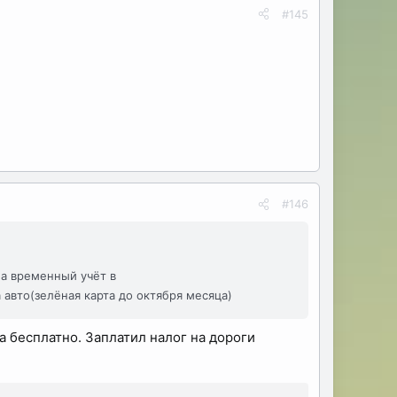
#145
#146
а временный учёт в
а авто(зелёная карта до октября месяца)
а бесплатно. Заплатил налог на дороги