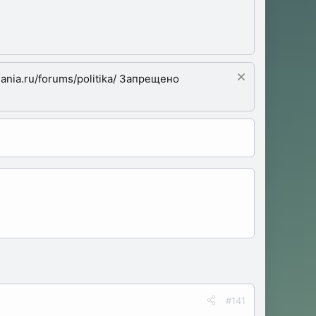
nia.ru/forums/politika/ Запрещено
#141