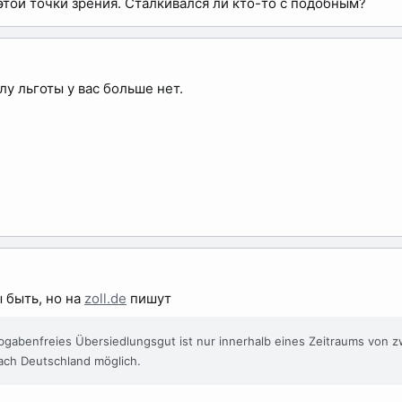
этой точки зрения. Сталкивался ли кто-то с подобным?
у льготы у вас больше нет.
 быть, но на
zoll.de
пишут
abgabenfreies Übersiedlungsgut ist nur innerhalb eines Zeitraums von
ch Deutschland möglich.