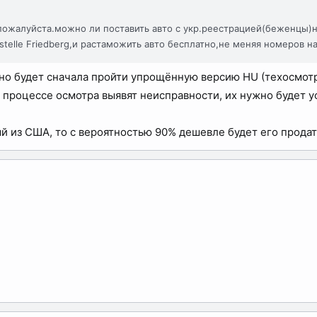
пожалуйста.можно ли поставить авто с укр.реестрацией(беженцы)н
nstelle Friedberg,и растаможить авто бесплатно,не меняя номеров н
но будет сначала пройти упрощённую версию HU (техосмотра)
 процессе осмотра выявят неисправности, их нужно будет ус
ый из США, то с вероятностью 90% дешевле будет его продат