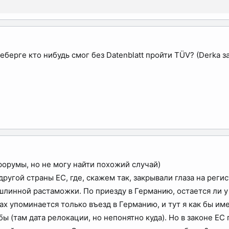
берге кто нибудь смог без Datenblatt пройти TÜV? (Derka 
форумы, но не могу найти похожий случай)
ругой страны ЕС, где, скажем так, закрывали глаза на рег
ошлинной растаможки. По приезду в Германию, остается ли
ах упоминается только въезд в Германию, и тут я как бы им
ы (там дата релокации, но непонятно куда). Но в законе ЕС